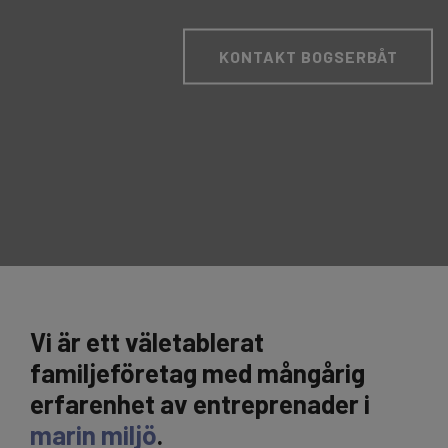
DOKUMENT
KONTAKT BOGSERBÅT
KONTAKT BOGSERBÅT
Vi är ett väletablerat
familjeföretag med mångårig
erfarenhet av entreprenader i
marin miljö
.