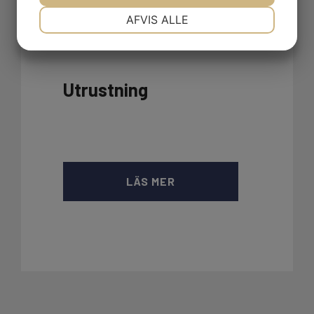
NØDVENDIGE
PRÆFERENCER
AFVIS ALLE
MARKETING
STATISTIK
Utrustning
LÄS MER