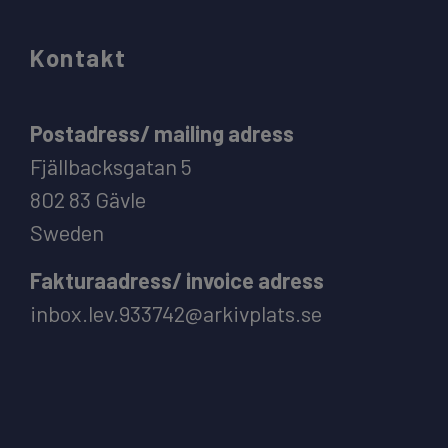
Kontakt
Postadress/ mailing adress
Fjällbacksgatan 5
802 83 Gävle
Sweden
Fakturaadress/ invoice adress
inbox.lev.933742@arkivplats.se