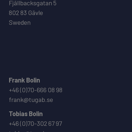
Fjällbacksgatan 5
802 83 Gävle
Sweden
Frank Bolin
+46 (0)70-666 08 98
frank@tugab.se
Tobias Bolin
+46 (0)70-302 67 97