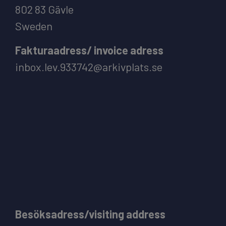
802 83 Gävle
Sweden
Fakturaadress/ invoice adress
inbox.lev.933742@arkivplats.se
Besöksadress/visiting address